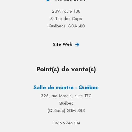
239, route 138
St-Tite des Caps
(Québec) G0A 4J0
Site Web
Point(s) de vente(s)
Salle de montre - Québec
325, rue Marais, suite 170
Québec
(Québec) G1M 3R3
1 866 994-2704