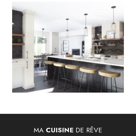
MA
CUISINE
DE RÊVE