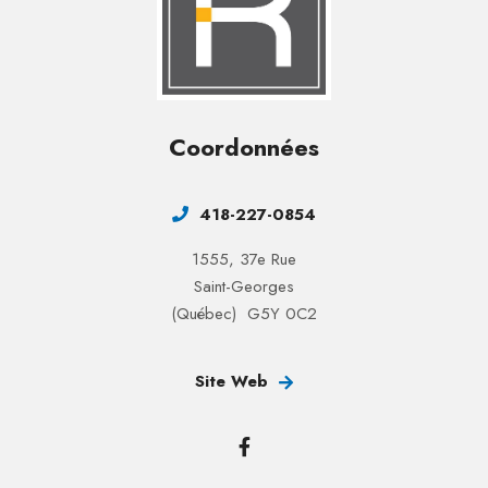
Coordonnées
418-227-0854
1555, 37e Rue
Saint-Georges
(Québec) G5Y 0C2
Site Web