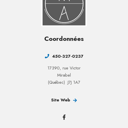
Coordonnées
450-327-0237
17390, rue Victor
Mirabel
(Québec) J7J 1A7
Site Web