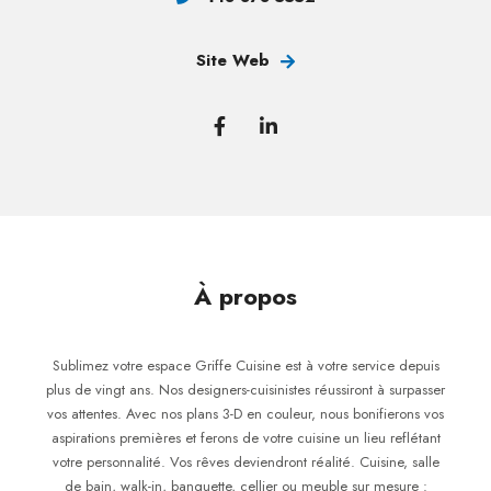
Site Web
À propos
Sublimez votre espace Griffe Cuisine est à votre service depuis
plus de vingt ans. Nos designers-cuisinistes réussiront à surpasser
vos attentes. Avec nos plans 3-D en couleur, nous bonifierons vos
aspirations premières et ferons de votre cuisine un lieu reflétant
votre personnalité. Vos rêves deviendront réalité. Cuisine, salle
de bain, walk-in, banquette, cellier ou meuble sur mesure :