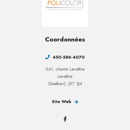
Coordonnées
450-586-4070
241, chemin Lavaltrie
Lavaltrie
(Québec) J5T 3J4
Site Web