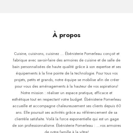
À propos
Cuisine, cuisinons, cuisinez ... Ébénisterie Pomerleau conçoit et
fabrique avec savoir-faire des armoires de cuisine et de salle de
bain personnalisées de haute qualité grâce à son expertise et ses
équipements à la fine pointe de la technologie. Pour tous vos
projets, petits et grands, notre équipe se mobilise afin de créer
pour vous des aménagements à la hauteur de vos aspirations!
Notre mission : réaliser un espace pratique, efficace et
esthétique tout en respectant votre budget. Ébénisterie Pomerleau
accueille et accompagne chaleureusement ses clients depuis 60
ans. Elle poursuit ses activités grâce au référencement de sa
clientèle satisfaite. Voilà la force exponentielle qui est un gage
de son professionnalisme. Ébénisterie Pomerleau : …vos armoires
de notre famille à la vôtre!