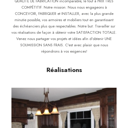
QUALITÉ DE FABRICATION incomparable, le tout à PRIX TRÈS
COMPÉTITIF. Notre mission: Nous nous engageons à
CONCEVOIR, FABRIQUER et INSTALLER, avec la plus grande
minutie possible, vos armoires et mobiliers tout en garantissant
des échéanciers plus que respectables. Notre but: Travailler sur
vos réalisations de façon à obtenir votre SATISFACTION TOTALE.
Venez nous partager vos projets et idées afin d'obtenir UNE
SOUMISSION SANS FRAIS. C'est avec plaisir que nous
répondrons à vos exigences!
Réalisations