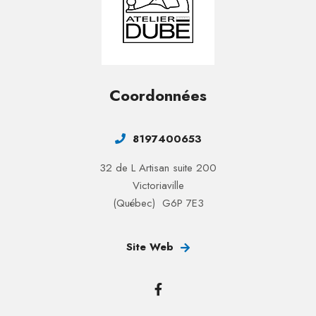
Coordonnées
8197400653
32 de L Artisan suite 200
Victoriaville
(Québec) G6P 7E3
Site Web