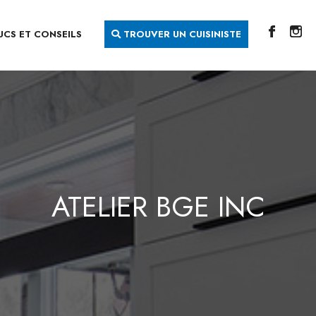
UCS ET CONSEILS
TROUVER UN CUISINISTE
ATELIER BGE INC