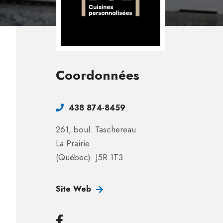
Coordonnées
438 874-8459
261, boul. Taschereau
La Prairie
(Québec) J5R 1T3
Site Web