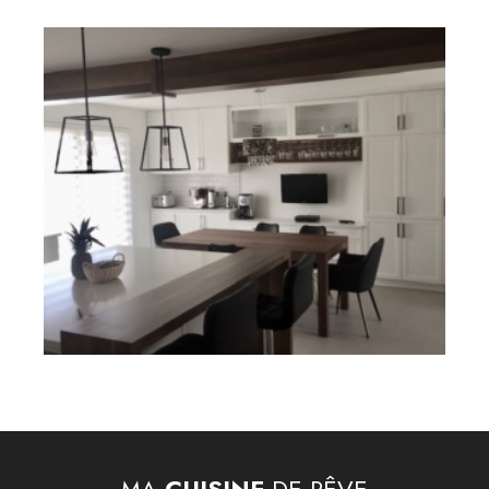
MA
CUISINE
DE RÊVE