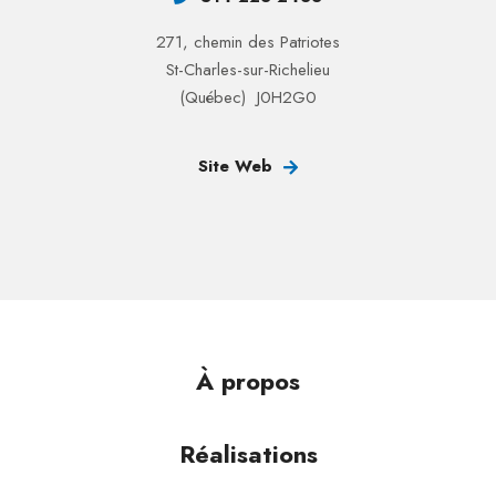
271, chemin des Patriotes
St-Charles-sur-Richelieu
(Québec) J0H2G0
Site Web
À propos
Réalisations