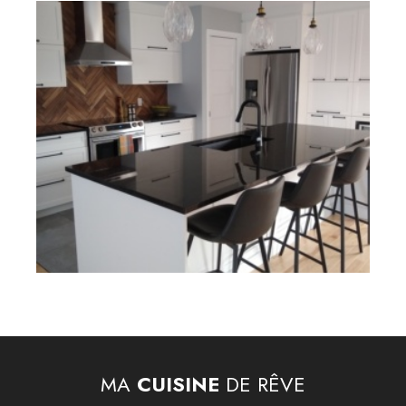
MA
CUISINE
DE RÊVE