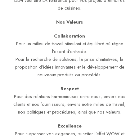
DLM veut être LA référence pour vos projets d'armoires
de cuisines.
Nos Valeurs
Collaboration
Pour un milieu de travail stimulant et équilibré où règne
l’esprit d’entraide.
Pour la recherche de solutions, la prise d’initiatives, la
proposition d’idées innovantes et le développement de
nouveaux produits ou procédés.
Respect
Pour des relations harmonieuses entre nous, envers nos
clients et nos fournisseurs, envers notre milieu de travail,
nos politiques et procédures, ainsi que nos valeurs.
Excellence
Pour surpasser vos exigences, susciter l’effet WOW et